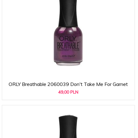
ORLY Breathable 2060039 Don't Take Me For Garnet
49,
00
PLN