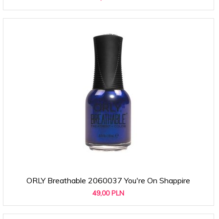
ORLY Breathable 2060037 You're On Shappire
49,
00
PLN