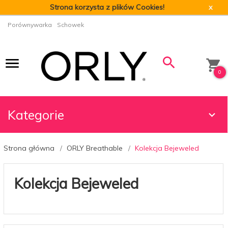
Strona korzysta z plików Cookies!
x
Porównywarka
Schowek
0
Kategorie
Strona główna
ORLY Breathable
Kolekcja Bejeweled
Kolekcja Bejeweled