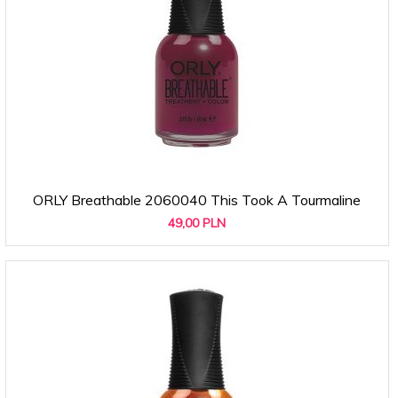
ORLY Breathable 2060040 This Took A Tourmaline
49,
00
PLN