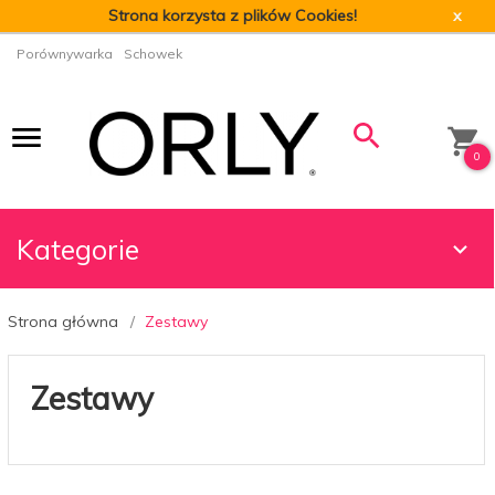
Strona korzysta z plików Cookies!
x
Porównywarka
Schowek
0
Kategorie
Strona główna
Zestawy
Zestawy