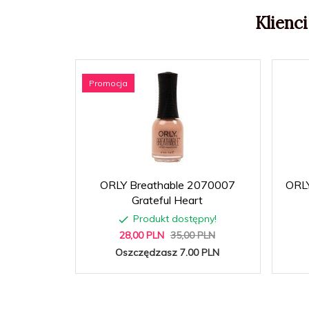
Klienci
Promocja
ORLY Breathable 2070007
ORLY
Grateful Heart
Produkt dostępny!
28,
00
PLN
35,00 PLN
Oszczędzasz 7.00 PLN