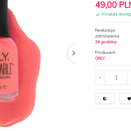
49,
00
PL
Produkt dostę
Realizacja
zamówienia:
24 godziny
Producent:
ORLY