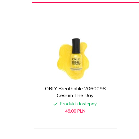
ORLY Breathable 2060098
Cesium The Day
Produkt dostępny!
49,
00
PLN