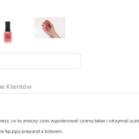
ie Klientów
iesz, co to znaczy: czas wypolerować czarny lakier i otrzymać uczt
one łączący preparat z kolorem.