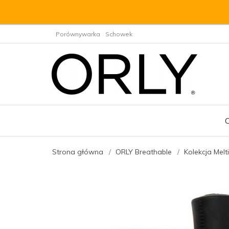
Porównywarka
Schowek
Strona główna
ORLY Breathable
Kolekcja Melt