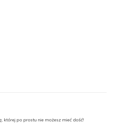
ę, której po prostu nie możesz mieć dość!