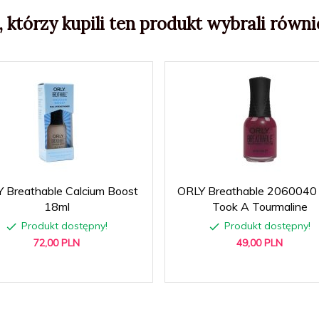
, którzy kupili ten produkt wybrali równie
 Breathable Calcium Boost
ORLY Breathable 2060040 
18ml
Took A Tourmaline
Produkt dostępny!
Produkt dostępny!
72,
00
PLN
49,
00
PLN