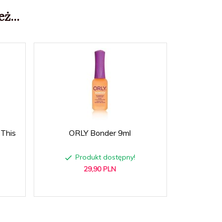
ż...
This
ORLY Bonder 9ml
Produkt dostępny!
29,
90
PLN