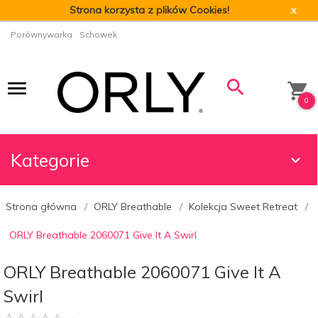
Strona korzysta z plików Cookies!
x
Porównywarka
Schowek
0
Kategorie
Strona główna
ORLY Breathable
Kolekcja Sweet Retreat
ORLY Breathable 2060071 Give It A Swirl
ORLY Breathable 2060071 Give It A
Swirl