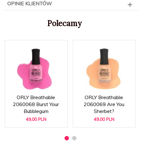
OPINIE KLIENTÓW
Polecamy
ORLY Breathable
ORLY Breathable
2060068 Burst Your
2060069 Are You
Bubblegum
Sherbet?
49,
00
PLN
49,
00
PLN