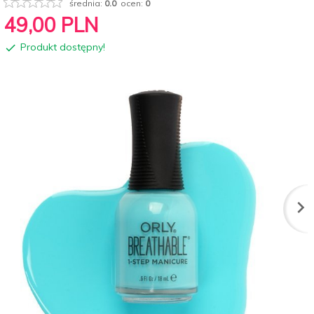
średnia:
0.0
ocen:
0
49,
00
PLN
Produkt dostępny!