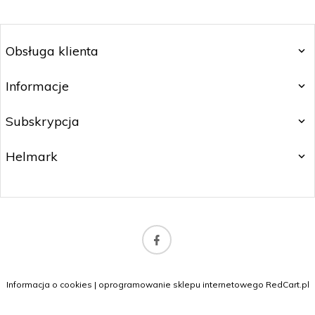
Obsługa klienta
Informacje
Subskrypcja
Helmark
biuro@orlybeauty.pl
Informacja o cookies
|
oprogramowanie sklepu internetowego
RedCart.pl