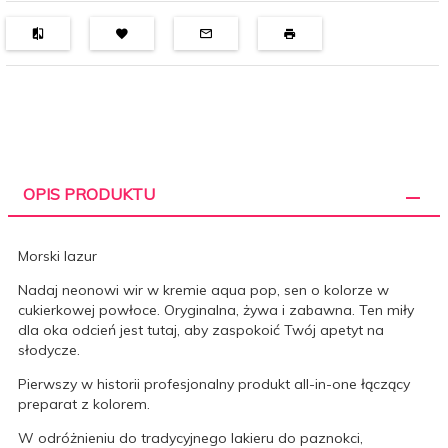
OPIS PRODUKTU
Morski lazur
Nadaj neonowi wir w kremie aqua pop, sen o kolorze w
cukierkowej powłoce. Oryginalna, żywa i zabawna. Ten miły
dla oka odcień jest tutaj, aby zaspokoić Twój apetyt na
słodycze.
Pierwszy w historii profesjonalny produkt all-in-one łączący
preparat z kolorem.
W odróżnieniu do tradycyjnego lakieru do paznokci,