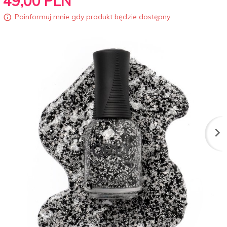
49,
00
PLN
Poinformuj mnie gdy produkt będzie dostępny