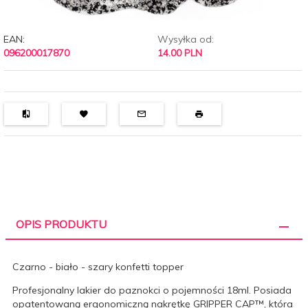
EAN:
Wysyłka od:
096200017870
14.00 PLN
OPIS PRODUKTU
Czarno - biało - szary konfetti topper
Profesjonalny lakier do paznokci o pojemności 18ml. Posiada
opatentowaną ergonomiczną nakrętkę
GRIPPER CAP™
, która