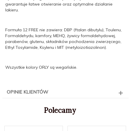
gwarantuje łatwe otwieranie oraz optymalne działanie
lakieru.
Formuła 12 FREE nie zawiera: DBP (ftalan dibutylu), Toulenu,
Formaldehydu, kamfory, MEHQ, żywicy formaldehydowej,
parabenów, glutenu, składników pochodzenia zwierzęcego,
Ethyl Tosylamide, Ksylenu i MIT (metyloizotiazolinon).
Wszystkie kolory ORLY są wegańskie.
OPINIE KLIENTÓW
Polecamy