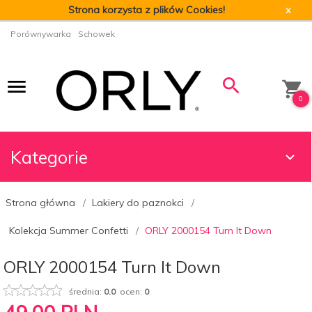
Strona korzysta z plików Cookies!
x
Porównywarka
Schowek
0
Kategorie
Strona główna
Lakiery do paznokci
Kolekcja Summer Confetti
ORLY 2000154 Turn It Down
ORLY 2000154 Turn It Down
średnia:
0.0
ocen:
0