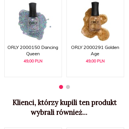
ORLY 2000150 Dancing
ORLY 2000291 Golden
Queen
Age
49,
00
PLN
49,
00
PLN
Klienci, którzy kupili ten produkt
wybrali również...