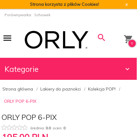
Strona korzysta z plików Cookies!
x
Porównywarka
Schowek
0
Kategorie
Strona główna
Lakiery do paznokci
Kolekcja POP!
ORLY POP 6-PIX
ORLY POP 6-PIX
średnia:
0.0
ocen:
0