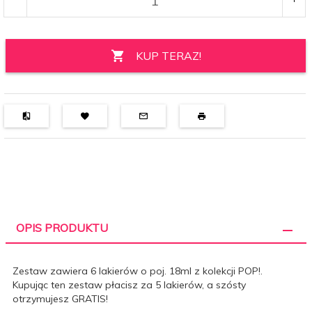
KUP TERAZ!
OPIS PRODUKTU
Zestaw zawiera 6 lakierów o poj. 18ml z kolekcji POP!.
Kupując ten zestaw płacisz za 5 lakierów, a szósty
otrzymujesz GRATIS!