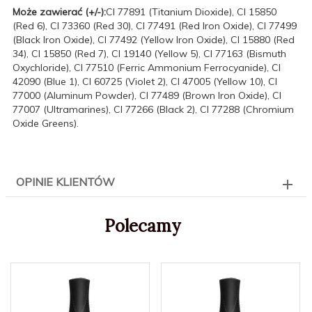
Może zawierać (+/-):
CI 77891 (Titanium Dioxide), CI 15850
(Red 6), CI 73360 (Red 30), CI 77491 (Red Iron Oxide), CI 77499
(Black Iron Oxide), CI 77492 (Yellow Iron Oxide), CI 15880 (Red
34), CI 15850 (Red 7), CI 19140 (Yellow 5), CI 77163 (Bismuth
Oxychloride), CI 77510 (Ferric Ammonium Ferrocyanide), CI
42090 (Blue 1), CI 60725 (Violet 2), CI 47005 (Yellow 10), CI
77000 (Aluminum Powder), CI 77489 (Brown Iron Oxide), CI
77007 (Ultramarines), CI 77266 (Black 2), CI 77288 (Chromium
Oxide Greens).
OPINIE KLIENTÓW
Polecamy