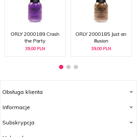
ORLY 2000189 Crash
ORLY 2000185 Just an
the Party
Illusion
39,
00
PLN
39,
00
PLN
Obsługa klienta
Informacje
Subskrypcja