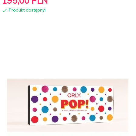
195,
00
PLN
Produkt dostępny!