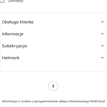
Zestawy
Obsługa klienta
Informacje
Subskrypcja
Helmark
biuro@orlybeauty.pl
Informacja o cookies
|
oprogramowanie sklepu internetowego
RedCart.pl