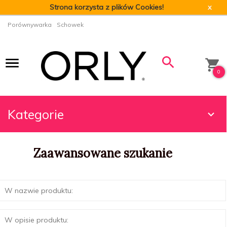
Strona korzysta z plików Cookies!
x
Porównywarka
Schowek
0
Kategorie
Zaawansowane szukanie