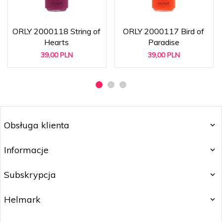
ORLY 2000118 String of
ORLY 2000117 Bird of
Hearts
Paradise
39,
00
PLN
39,
00
PLN
Obsługa klienta
Informacje
Subskrypcja
Helmark