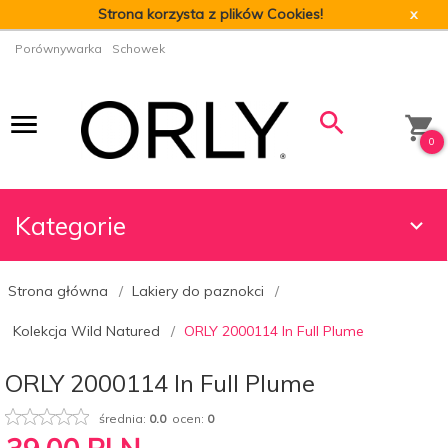
Strona korzysta z plików Cookies!
x
Porównywarka
Schowek
0
Kategorie
Strona główna
Lakiery do paznokci
Kolekcja Wild Natured
ORLY 2000114 In Full Plume
ORLY 2000114 In Full Plume
średnia:
0.0
ocen:
0