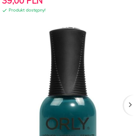
39,
00
PLN
Produkt dostępny!