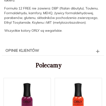
lakieru.
Formuła 12 FREE nie zawiera: DBP (ftalan dibutylu), Toulenu,
Formaldehydu, kamfory, MEHQ, żywicy formaldehydowej,
parabenów, glutenu, składników pochodzenia zwierzęcego,
Ethyl Tosylamide, Ksylenu i MIT (metyloizotiazolinon).
Wszystkie kolory ORLY są wegańskie.
OPINIE KLIENTÓW
Polecamy