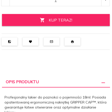
KUP TERAZ!
OPIS PRODUKTU
Profesjonalny lakier do paznokci o pojemności 18ml. Posiada
opatentowaną ergonomiczną nakrętkę
GRIPPER CAP™
, która
gwarantuje łatwe otwieranie oraz optymalne działanie