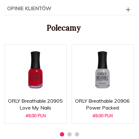
OPINIE KLIENTÓW
Polecamy
ORLY Breathable 20905
ORLY Breathable 20906
Love My Nails
Power Packed
49,
00
PLN
49,
00
PLN