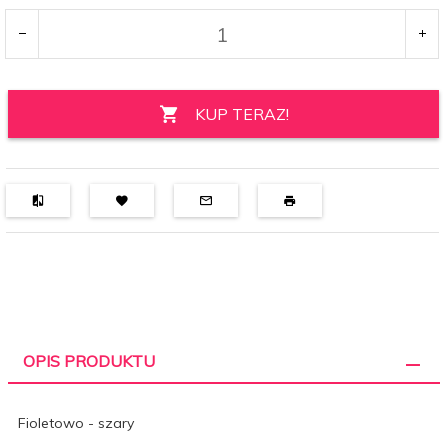
KUP TERAZ!
OPIS PRODUKTU
Fioletowo - szary