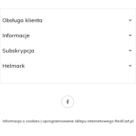
Obsługa klienta
Informacje
Subskrypcja
Helmark
biuro@orlybeauty.pl
Informacja o cookies
|
oprogramowanie sklepu internetowego
RedCart.pl