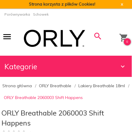
Strona korzysta z plików Cookies!
x
Porównywarka
Schowek
0
Kategorie
Strona główna
ORLY Breathable
Lakiery Breathable 18ml
ORLY Breathable 2060003 Shift Happens
ORLY Breathable 2060003 Shift
Happens