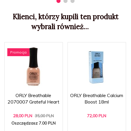
Klienci, którzy kupili ten produkt
wybrali również...
Promocja
ORLY Breathable
ORLY Breathable Calcium
2070007 Grateful Heart
Boost 18ml
28,
00
PLN
35,00 PLN
72,
00
PLN
Oszczędzasz 7.00 PLN