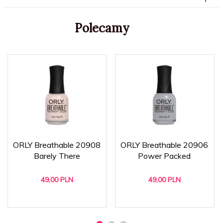
Polecamy
ORLY Breathable 20908
ORLY Breathable 20906
Barely There
Power Packed
49,
00
PLN
49,
00
PLN