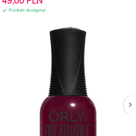
49,
00
PLN
Produkt dostępny!