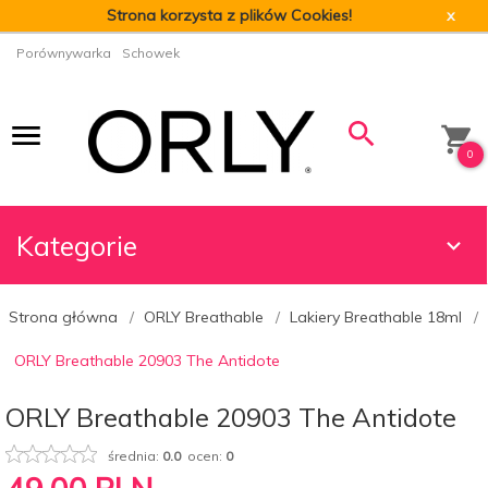
Strona korzysta z plików Cookies!
x
Porównywarka
Schowek
0
Kategorie
Strona główna
ORLY Breathable
Lakiery Breathable 18ml
ORLY Breathable 20903 The Antidote
ORLY Breathable 20903 The Antidote
średnia:
0.0
ocen:
0