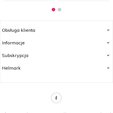
Obsługa klienta
Informacje
Subskrypcja
Helmark
biuro@orlybeauty.pl