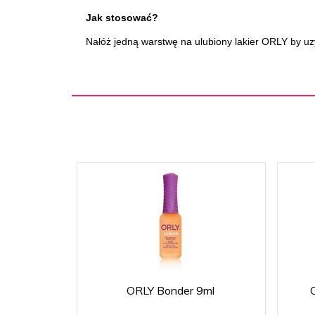
Jak stosować?
Nałóż jedną warstwę na ulubiony lakier ORLY by u
ORLY Bonder 9ml