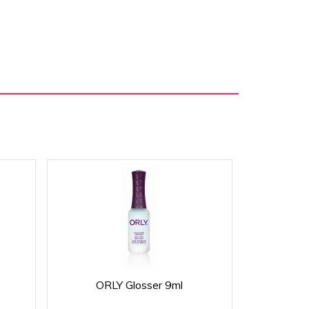
ORLY Glosser 9ml
ORLY