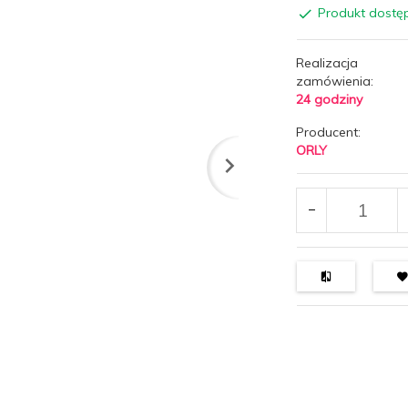
Produkt dostę
Realizacja
zamówienia:
24 godziny
Producent:
ORLY