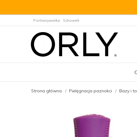
Porównywarka
Schowek
Strona główna
Pielęgnacja paznokci
Bazy i t