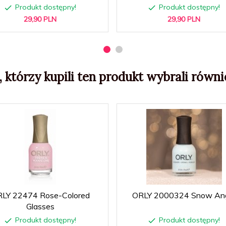
Produkt dostępny!
Produkt dostępny!
29,
90
PLN
29,
90
PLN
, którzy kupili ten produkt wybrali równie
LY 22474 Rose-Colored
ORLY 2000324 Snow An
Glasses
Produkt dostępny!
Produkt dostępny!