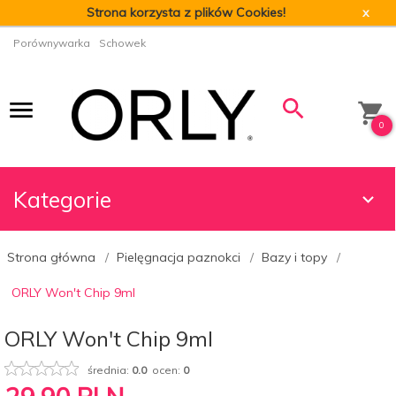
Strona korzysta z plików Cookies!
x
Porównywarka
Schowek
0
Kategorie
Strona główna
Pielęgnacja paznokci
Bazy i topy
ORLY Won't Chip 9ml
ORLY Won't Chip 9ml
średnia:
0.0
ocen:
0