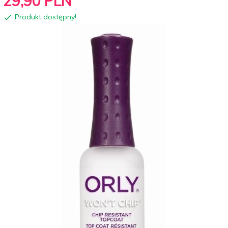
29,
90
PLN
Produkt dostępny!