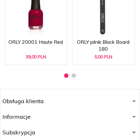
ORLY 20001 Haute Red
ORLY pilnik Black Board
180
39,
00
PLN
5,
00
PLN
Obsługa klienta
Informacje
Subskrypcja