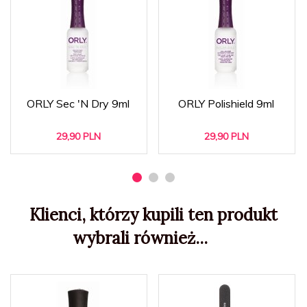
ORLY Sec 'N Dry 9ml
ORLY Polishield 9ml
29,
90
PLN
29,
90
PLN
Klienci, którzy kupili ten produkt
wybrali również...