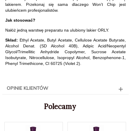
lakierem. Przekonaj się sama dlaczego Won’t Chip jest
ulubieńcem profesjonalistów.
Jak stosować?
Nałóż jedną warstwę preparatu na ulubiony lakier ORLY.
Skład:
Ethyl Acetate, Butyl Acetate, Cellulose Acetate Butyrate,
Alcohol Denat. (SD Alcohol 40B), Adipic Acid/Neopentyl
Glycol/Trimellitic Anhydride Copolymer, Sucrose Acetate
Isobutyrate, Nitrocellulose, Isopropyl Alcohol, Benzophenone-1,
Phenyl Trimethicone, CI 60725 (Violet 2).
OPINIE KLIENTÓW
Polecamy