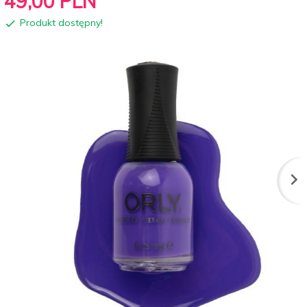
49,
00
PLN
Produkt dostępny!