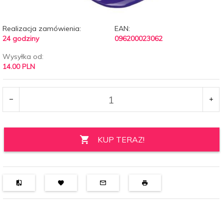
Realizacja zamówienia:
EAN:
24 godziny
096200023062
Wysyłka od:
14.00 PLN
KUP TERAZ!