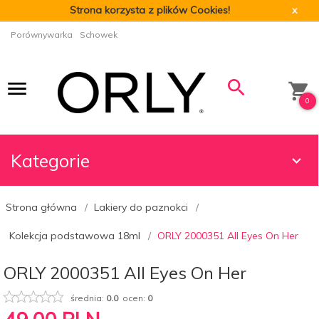
Strona korzysta z plików Cookies!
x
Porównywarka
Schowek
0
Kategorie
Strona główna
Lakiery do paznokci
Kolekcja podstawowa 18ml
ORLY 2000351 All Eyes On Her
ORLY 2000351 All Eyes On Her
średnia:
0.0
ocen:
0