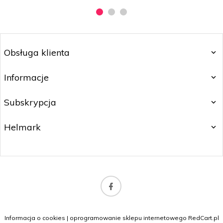
Obsługa klienta
Informacje
Subskrypcja
Helmark
biuro@orlybeauty.pl
Informacja o cookies
|
oprogramowanie sklepu internetowego
RedCart.pl