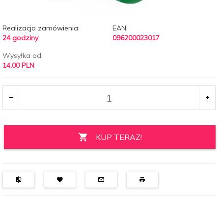
Realizacja zamówienia:
EAN:
24 godziny
096200023017
Wysyłka od:
14.00 PLN
KUP TERAZ!