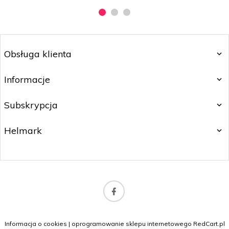
Obsługa klienta
Informacje
Subskrypcja
Helmark
biuro@orlybeauty.pl
Informacja o cookies
|
oprogramowanie sklepu internetowego
RedCart.pl