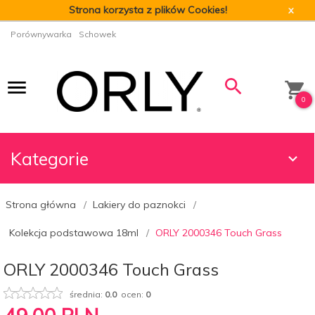
Strona korzysta z plików Cookies!
x
Porównywarka
Schowek
0
Kategorie
Strona główna
Lakiery do paznokci
Kolekcja podstawowa 18ml
ORLY 2000346 Touch Grass
ORLY 2000346 Touch Grass
średnia:
0.0
ocen:
0