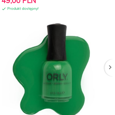
49,
00
PLN
Produkt dostępny!